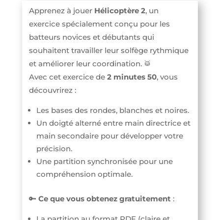
Apprenez à jouer
Hélicoptère 2
, un
exercice spécialement conçu pour les
batteurs novices et débutants qui
souhaitent travailler leur solfège rythmique
et améliorer leur coordination. 🥁
Avec cet exercice de
2 minutes 50
, vous
découvrirez :
Les bases des rondes, blanches et noires.
Un doigté alterné entre main directrice et
main secondaire pour développer votre
précision.
Une partition synchronisée pour une
compréhension optimale.
🔑
Ce que vous obtenez gratuitement
:
La partition au format PDF (claire et